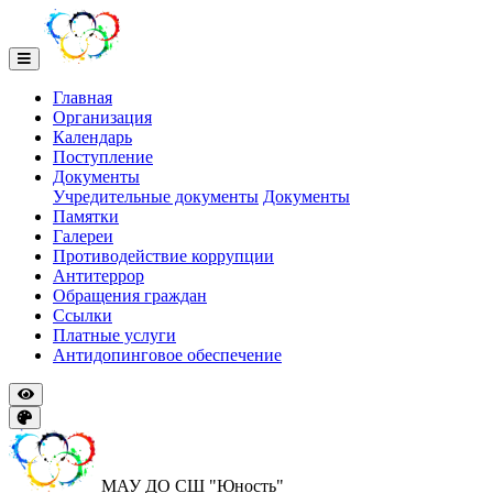
Главная
Организация
Календарь
Поступление
Документы
Учредительные документы
Документы
Памятки
Галереи
Противодействие коррупции
Антитеррор
Обращения граждан
Ссылки
Платные услуги
Антидопинговое обеспечение
МАУ ДО СШ "Юность"